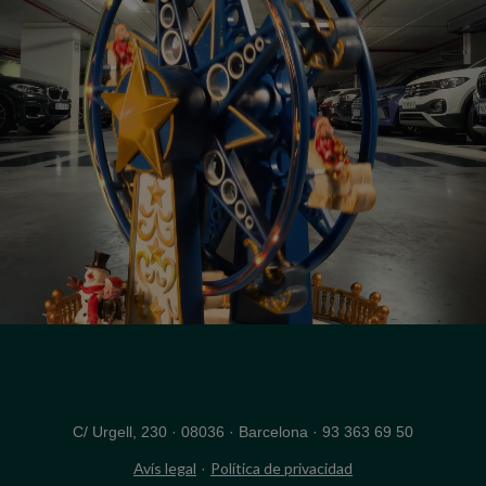
C/ Urgell, 230
·
08036 · Barcelona ·
93 363 69 50
Avís legal
Política de privacidad
·